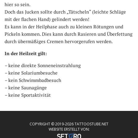
hier so sein.
Doch das Jucken sollte durch „Tätscheln“ (leichte Schläge
mit der flachen Hand) gelindert werden!
Es kann in der Heilphase auch zu kleinen Rötungen und
Pickeln kommen. Dies kann durch Rasieren und Überfettung
durch übermäßiges Cremen hervorgerufen werden.
In der Heilzeit gilt:
– keine direkte Sonneneinstrahlung
– keine Solariumbesuche
– kein Schwimmbadbesuch
– keine Saunagänge
– keine Sportaktivität
COPYRIGHT © 2019-2026 TATTOOSTUBE.NET
WEBSITE ERSTELLT VON: