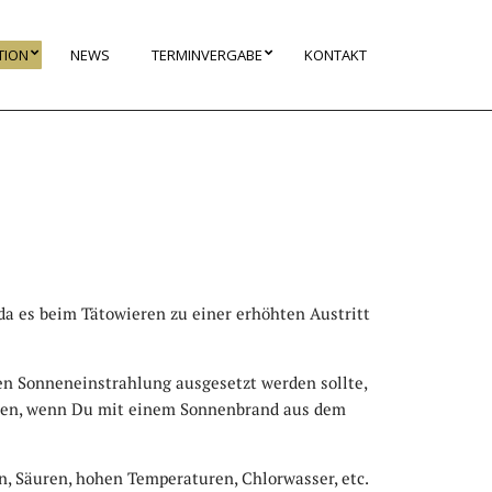
TION
NEWS
TERMINVERGABE
KONTAKT
da es beim Tätowieren zu einer erhöhten Austritt
en Sonneneinstrahlung ausgesetzt werden sollte,
rden, wenn Du mit einem Sonnenbrand aus dem
en, Säuren, hohen Temperaturen, Chlorwasser, etc.