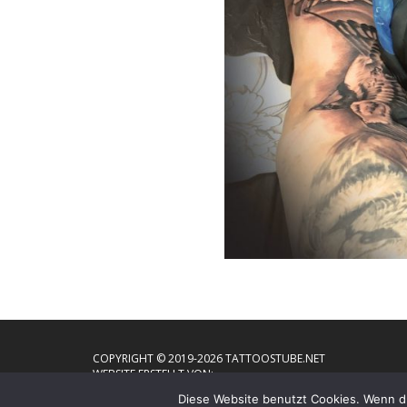
COPYRIGHT © 2019-2026 TATTOOSTUBE.NET
WEBSITE ERSTELLT VON:
Diese Website benutzt Cookies. Wenn du