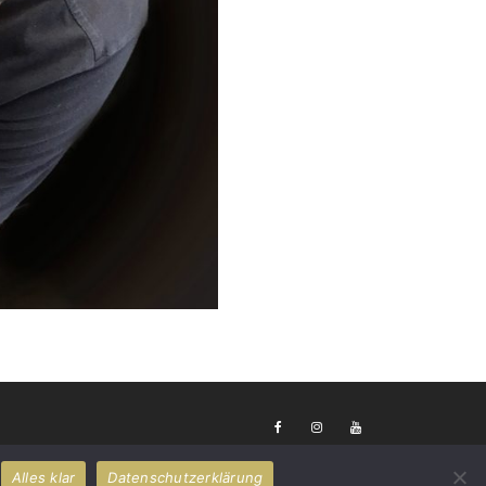
AGB
|
Datenschutzerklärung
|
Impressum
Alles klar
Datenschutzerklärung